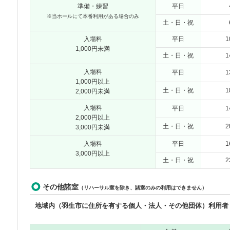
準備・練習
平日
※当ホールにて本番利用がある場合のみ
土・日・祝
入場料
平日
1
1,000円未満
土・日・祝
1
入場料
平日
1
1,000円以上
土・日・祝
1
2,000円未満
入場料
平日
1
2,000円以上
土・日・祝
2
3,000円未満
入場料
平日
1
3,000円以上
土・日・祝
2
その他諸室
（リハーサル室を除き、諸室のみの利用はできません）
地域内（羽生市に住所を有する個人・法人・その他団体）利用者