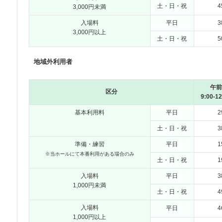
土・日・祝
4
3,000円未満
入場料
平日
3
3,000円以上
土・日・祝
5
地域外利用者
午前
区分
9:00-12
基本利用料
平日
2
土・日・祝
3
準備・練習
平日
1
※当ホールにて本番利用がある場合のみ
土・日・祝
1
入場料
平日
3
1,000円未満
土・日・祝
4
入場料
平日
4
1,000円以上