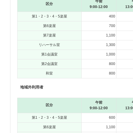
午前
区分
9:00-12:00
13:0
第1・2・3・4・5楽屋
400
第6楽屋
700
第7楽屋
1,100
リハーサル室
1,300
第1会議室
1,000
第2会議室
800
和室
800
地域外利用者
午前
区分
9:00-12:00
13:0
第1・2・3・4・5楽屋
600
第6楽屋
1,100