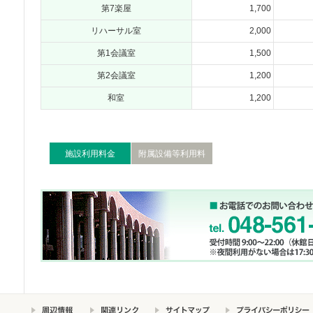
第7楽屋
1,700
リハーサル室
2,000
第1会議室
1,500
第2会議室
1,200
和室
1,200
施設利用料金
附属設備等利用料