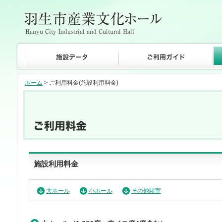
ホーム
> ご利用料金(施設利用料金)
施設利用料金
大ホール
小ホール
その他諸室