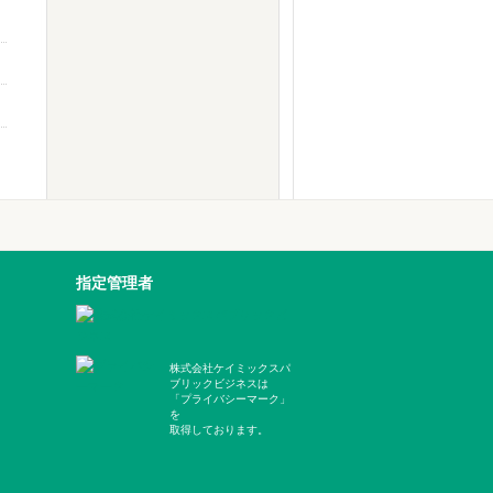
指定管理者
株式会社ケイミックスパ
ブリックビジネスは
「プライバシーマーク」
を
取得しております。