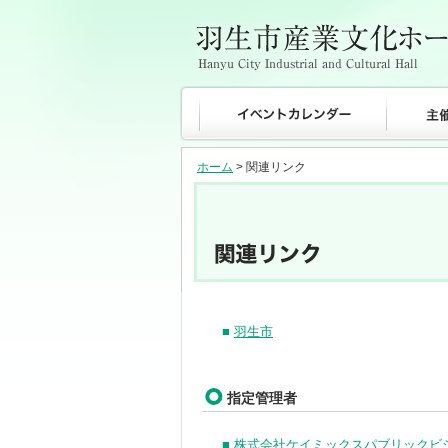
ホーム
> 関連リンク
■
羽生市
指定管理者
■
株式会社ケイミックスパブリックビ