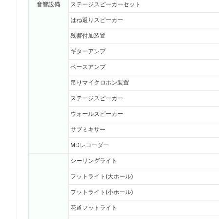
音響設備
ステージスピーカーセット
はね返りスピーカー
残響付加装置
ギターアンプ
ベースアンプ
吊りマイクロホン装置
ステージスピーカー
ウォールスピーカー
サブミキサー
MDレコーダー
シーリングライト
フットライト(大ホール)
フットライト(小ホール)
花道フットライト