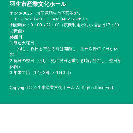
羽生市産業文化ホール
〒348-0026 埼玉県羽生市下羽生876
TEL: 048-561-4911 FAX: 048-561-4913
開館時間：9：00～22：00（夜間利用がない場合は17：30
で閉館）
休館日
1.毎週火曜日
（但し、祝日と重なる時は開館し、翌日以降の平日が休
館）
2.祝日の翌日（但し、更に祝日と重なる時は開館し、翌日が
休館）
3.年末年始（12月29日～1月3日）
Copyright © 羽生市産業文化ホール All Rights Reserved.