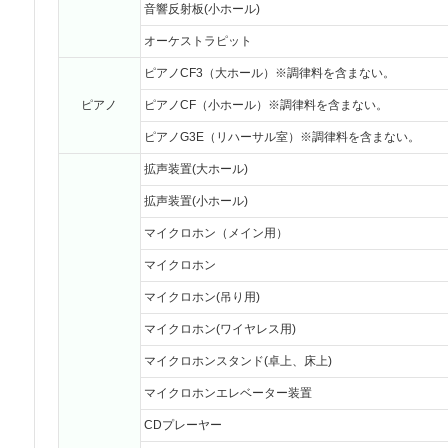
音響反射板(小ホール)
オーケストラピット
ピアノCF3（大ホール）※調律料を含まない。
ピアノ
ピアノCF（小ホール）※調律料を含まない。
ピアノG3E（リハーサル室）※調律料を含まない。
拡声装置(大ホール)
拡声装置(小ホール)
マイクロホン（メイン用）
マイクロホン
マイクロホン(吊り用)
マイクロホン(ワイヤレス用)
マイクロホンスタンド(卓上、床上)
マイクロホンエレベーター装置
CDプレーヤー