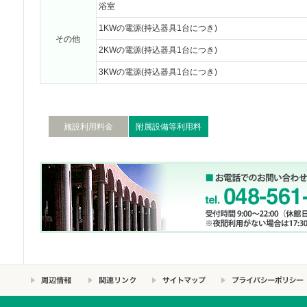
浴室
1KWの電源(持込器具1台につき)
その他
2KWの電源(持込器具1台につき)
3KWの電源(持込器具1台につき)
施設利用料金
附属設備等利用料