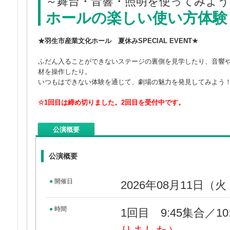
～舞台・音響・照明を使ってみよう
ホールの楽しい使い方体験 Fo
★羽生市産業文化ホール 夏休みSPECIAL EVENT★
ふだん入ることができないステージの裏側を見学したり、音響
材を操作したり。
いつもはできない体験を通じて、劇場の魅力を発見してみよう
☆1回目は締め切りました。2回目を受付中です。
公演概要
公演概要
●
開催日
2026年08月11日（
●
時間
1回目 9:45集合／10