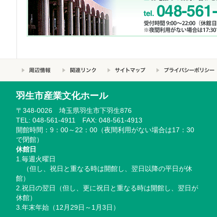
羽生市産業文化ホール
〒348-0026 埼玉県羽生市下羽生876
TEL: 048-561-4911 FAX: 048-561-4913
開館時間：9：00～22：00（夜間利用がない場合は17：30
で閉館）
休館日
1.毎週火曜日
（但し、祝日と重なる時は開館し、翌日以降の平日が休
館）
2.祝日の翌日（但し、更に祝日と重なる時は開館し、翌日が
休館）
3.年末年始（12月29日～1月3日）